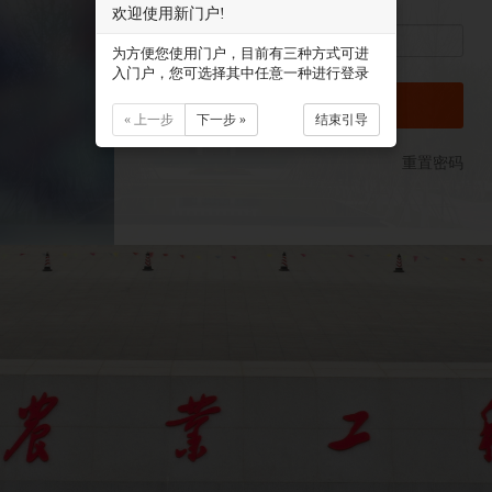
欢迎使用新门户!
为方便您使用门户，目前有三种方式可进
入门户，您可选择其中任意一种进行登录
登录
« 上一步
下一步 »
结束引导
重置密码